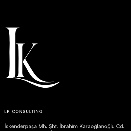
LK CONSULTING
İskenderpaşa Mh. Şht. İbrahim Karaoğlanoğlu Cd.