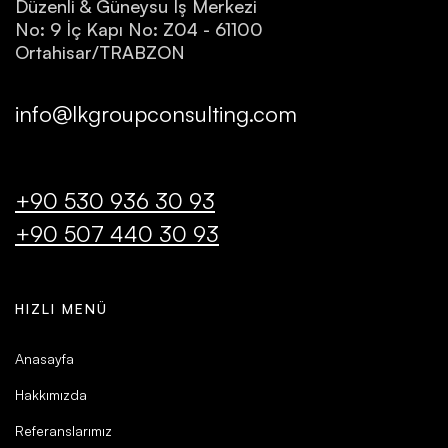
Düzenli & Güneysu İş Merkezi
No: 9 İç Kapı No: Z04 - 61100
Ortahisar/TRABZON
info@lkgroupconsulting.com
+90 530 936 30 93
+90 507 440 30 93
HIZLI MENÜ
Anasayfa
Hakkımızda
Referanslarımız