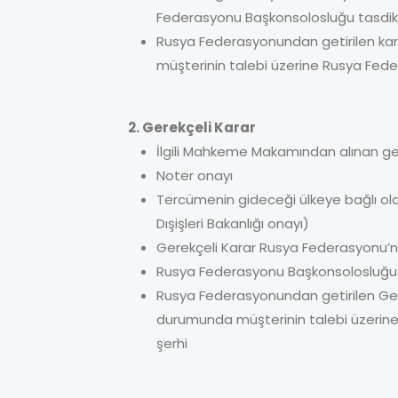
Federasyonu Başkonsolosluğu tasdik
Rusya Federasyonundan getirilen kar
müşterinin talebi üzerine Rusya Fed
2. Gerekçeli Karar
İlgili Mahkeme Makamından alınan ger
Noter onayı
Tercümenin gideceği ülkeye bağlı olar
Dışişleri Bakanlığı onayı)
Gerekçeli Karar Rusya Federasyonu’na
Rusya Federasyonu Başkonsolosluğu 
Rusya Federasyonundan getirilen Gere
durumunda müşterinin talebi üzerin
şerhi