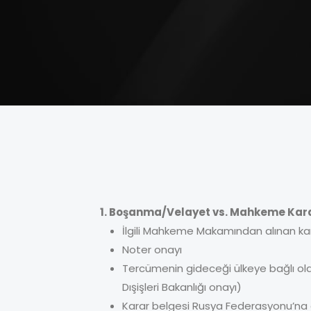
1. Boşanma/Velayet vs. Mahkeme Kar
İlgili Mahkeme Makamından alınan kar
Noter onayı
Tercümenin gideceği ülkeye bağlı olar
Dışişleri Bakanlığı onayı)
Karar belgesi Rusya Federasyonu’na 