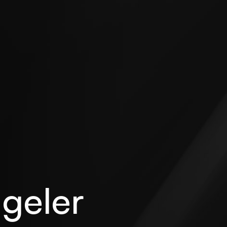
lgeler