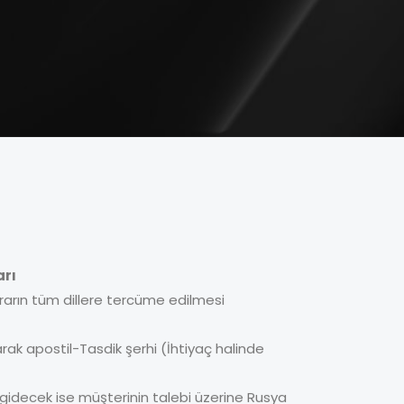
arı
arın tüm dillere tercüme edilmesi
ak apostil-Tasdik şerhi (İhtiyaç halinde
gidecek ise müşterinin talebi üzerine Rusya