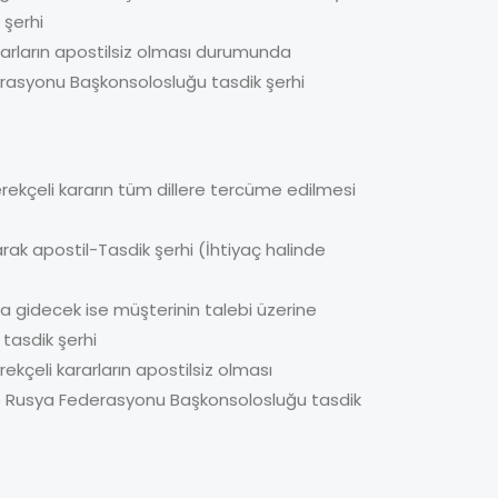
 şerhi
arların apostilsiz olması durumunda
erasyonu Başkonsolosluğu tasdik şerhi
ekçeli kararın tüm dillere tercüme edilmesi
ak apostil-Tasdik şerhi (İhtiyaç halinde
 gidecek ise müşterinin talebi üzerine
tasdik şerhi
kçeli kararların apostilsiz olması
e Rusya Federasyonu Başkonsolosluğu tasdik