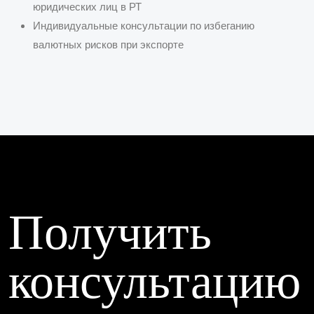
юридических лиц в РТ
Индивидуальные консультации по избеганию
валютных рисков при экспорте
Получить
консультацию