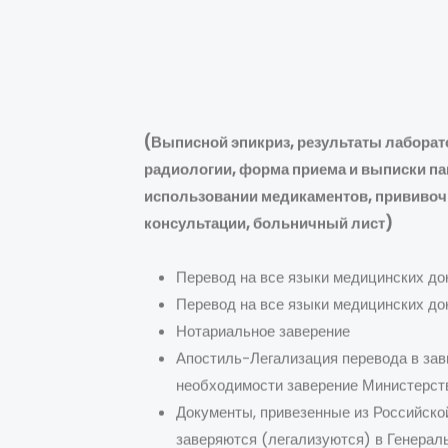
(Выписной эпикриз, результаты лаборат
радиологии, форма приема и выписки паци
использовании медикаментов, прививочна
консультации, больничный лист)
Перевод на все языки медицинских до
Перевод на все языки медицинских до
Нотариальное заверение
Апостиль-Легализация перевода в зав
необходимости заверение Министерст
Документы, привезенные из Российской
заверяются (легализуются) в Генера