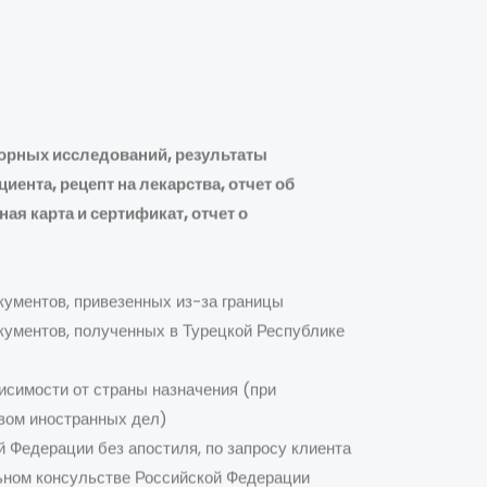
орных исследований, результаты
ента, рецепт на лекарства, отчет об
я карта и сертификат, отчет о
кументов, привезенных из-за границы
кументов, полученных в Турецкой Республике
исимости от страны назначения (при
вом иностранных дел)
 Федерации без апостиля, по запросу клиента
льном консульстве Российской Федерации