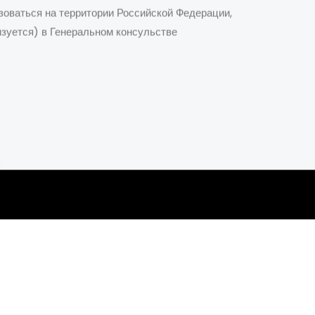
зоваться на территории Российской Федерации,
изуется) в Генеральном консульстве